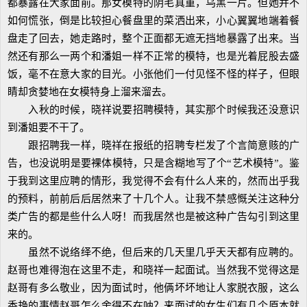
都暴露在大家面前。那女模特的阴毛真重，乌黑一片。但她并不
如何慌张，倒是比较担心餐盘里的菜洒出来，小心翼翼地端着餐
盘走了回去，她走路时，整个正面都无遮无挡地暴露了出来。当
然还有那么一两个和潘姐一样不正常的模特，也是光着屁股去盛
饭，毫不在意大家的目光。小张他们一付见怪不怪的样子，但眼
睛却贪婪地在女模特身上溜来溜去。
入秋的时候，晓祥说要招聘模特，其实那个时候我还没意识
到潘姐要不干了。
跟招聘我一样，晓祥在报纸的招聘专栏发了个言简意赅的广
告，也没说明是要裸体模特，只是含糊地写了个“艺术模特”。鉴
于我到这里应聘的情形，我觉得不会有什么人来的，然而出乎我
的预料，前前后后居然来了十几个人。让我不禁感慨关注这种分
类广告的都是些什么人呀！而我居然也是被这种广告勾引到这里
来的。
虽然不说络绎不绝，但后来的几天里几乎天天都有应聘的。
赵哥也难得泡在这里不走，和晓祥一起面试。当然我不觉得这是
赵哥有多么敬业，因为面试时，他俩坏坏地让人家脱衣服，这么
香艳的事情赵哥怎么舍得不在呐？来面试的女生们有几个原本就